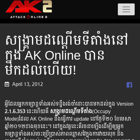
សង្រ្គាមដណ្តើមទីតាំងនៅ
ក្នុង AK Online បាន
មកដល់ហើយ!
April 13, 2012
អ្វីដែលអ្នកកម្សាន្តទាំងអស់ទន្ទឹងរង់ចាំនោះបានមកដល់ក្នុង Version​
2.1.6.35
3
នេះហើយគឺ
សង្រ្គាមដណ្តើមទីតាំង
(Occupy
Mode)ដែល AK Online នឹងធ្វើការ update នៅថ្ងៃទី២០ ខែមេសា
ឆ្នាំ២០១២ខាងមុខនេះ​។ នៅ​ក្នុង​វគ្គ​នេះ​គឺ​រចនា​ឡើង​ដើម្បី​ឲ្យ​អ្នក​
កម្សាន្ត​ទាំងអស់​ចេះ​ប្រើប្រាស់​ភាព​ឈ្លាសវៃ​ក្នុង​ការ​វាយ​លុក​ និង​