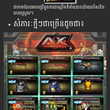
ជា​កាត​ដែល​អាច​ប្រើ​ក្នុង​ការ​ដណ្តើម​ទី​តាំង​បាន​យ៉ាងរហ័សនិង
ងាយ​ស្រួល​។
សំភារៈថ្មីៗជាច្រើនដូចជា៖