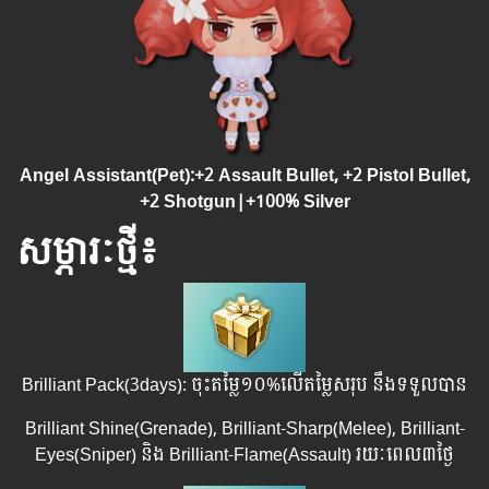
Angel Assistant(Pet):+2 Assault Bullet, +2 Pistol Bullet,
+2 Shotgun|+100% Silver
សម្ភារៈថ្មី៖
Brilliant Pack(3days): ចុះតម្លៃ១០%លើតម្លៃសរុប នឹងទទួលបាន
Brilliant Shine(Grenade), Brilliant-Sharp(Melee), Brilliant-
Eyes(Sniper) និង Brilliant-Flame(Assault)​ រយៈពេល​​៣ថ្ងៃ