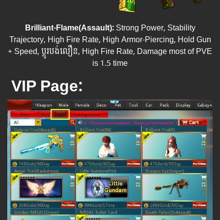
Brilliant-Flame(Assault):
Strong Power, Stability
Trajectory, High Fire Rate, High Armor-Piercing, Hold Gun
+ Speed, ប្តូរបង់លឿន, High Fire Rate, Damage most of PVE
is 1.5 time
VIP Page: