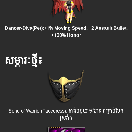
Dancer-Diva(Pet):+1% Moving Speed, +2
Assault Bullet,
+100% Honor
សម្ភារៈថ្មី៖
Song of Warrior(Facedress): កាត់បន្ថយ ១វិនាទី ពីគ្រាប់បែក
ស្រវាំង