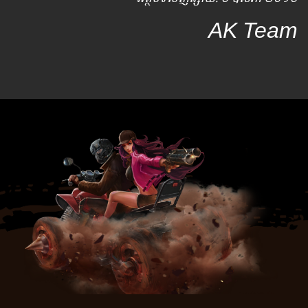
AK Team