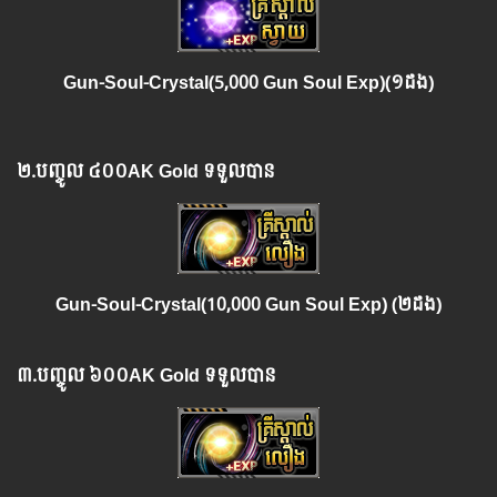
Gun-Soul-Crystal(5,000 Gun Soul Exp)(១ដង)
២.​
បញ្ចូល
៤០០AK Gold ទទួលបាន
Gun-Soul-Crystal(10,000
Gun Soul Exp
) (២ដង)
៣.​
បញ្ចូល
៦០០AK Gold ទទួលបាន