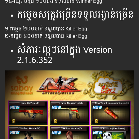
១៥-ឈ្នះ ចំនួន ១០០ដង ទទួល​បាន Winner Egg
កម្ទេច​​សត្រូវ​​ច្រើន​​ទទួល​​រង្វាន់​​ច្រើន
១-កម្ទេច​ ២០០នាក់​ ទទួល​បាន Killer Egg
២-កម្ទេច​ ៥០០នាក់ ទទួល​បាន Killer Egg
សំភារៈ​ល្អៗ​នៅ​ក្នុង​ Version
2.1.6.352