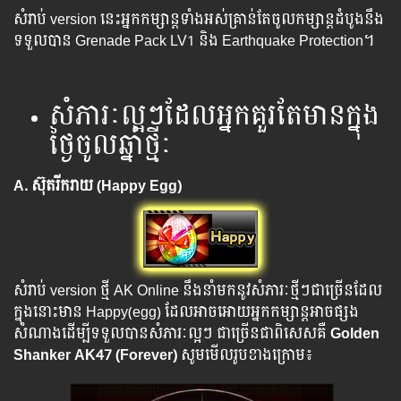
សំរាប់ version នេះ​​អ្នក​​កម្សាន្ដ​​ទាំង​អស់​​គ្រាន់​​តែ​​ចូល​កម្សាន្ដ​​ដំបូង​​នឹង​
ទទួល​បាន​​​ Grenade Pack LV1 និង Earthquake Protection។
សំភារៈល្អៗដែលអ្នកគួរតែមានក្នុង
ថ្ងៃចូលឆ្នាំថ្មីៈ
A. ស៊ុតរីករាយ​ (Happy Egg)
សំរាប់​ version ថ្មី​ AK Online នឹង​នាំ​មក​នូវ​សំភារៈ​ថ្មីៗ​ជា​ច្រើន​ដែល​
ក្នុង​នោះ​មាន​ Happy(egg) ដែល​អាច​អោយ​អ្នក​កម្សាន្ដ​អាច​ផ្សង​
សំណាង​ដើម្បី​ទទួល​បាន​​សំភារៈ​ល្អៗ​​ ជាច្រើន​ជា​ពិសេស​គឺ​
Golden
Shanker AK47 (Forever)
សូម​មើល​រូប​ខាង​ក្រោម​៖