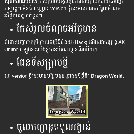
ស៊ុត​រីករាយ​
មួយ​ទៀត​សម្រាប់បង្កើន​នូវ​ភាព​សប្បាយ​​រីក​រាយ​​ដល់​​អ្នក​
កម្សាន្ដ។ មិន​តែ​ប៉ុណ្ណោះ Version ថ្មី​នេះ​មាន​ការ​កែ​សំរួល​ចំណុច​
អវិជ្ជមាន​មួយ​ចំនួន​។
កែ​សំរួល​ចំណុច​អវិជ្ជមាន
ចំពោះ​បញ្ហា​ការ​ប្រើប្រាស់​កម្មវិធី​ជំនួយ​ (Hack) លើ​សេវា​កម្សាន្ត​​ AK
Online ឥឡូវ​នេះ​យើង​ខ្ញុំ​បាន​បិទ​ជា​ស្ថាន​ព័​រ​ហើយ​។
ផែន​ទី​សង្គ្រាម​​ថ្មី
នៅ version ថ្មី​នេះ​មាន​បន្ថែម​ជូន​នូវ​ផែន​ទី​ថ្មី​គឺៈ​​
Dragon World
.
ចូល​កម្សាន្ដ​ទទួល​រង្វាន់