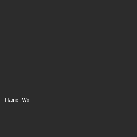
Flame : Wolf