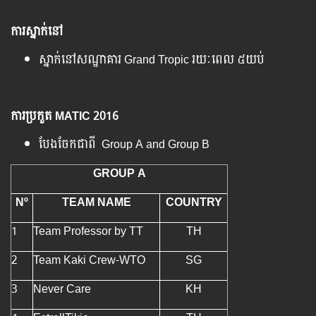
ការ​ស្នាក់​នៅ​
ស្នាក់​នៅ​សណ្ឋាគារ​ Grand Tropic រយៈពេល​ ៥យប់
ការប្រកួត​ MATIC
2016
បែង​ចែក​ជា​ពី​ Group A and Group B
GROUP A
Nº
TEAM NAME
COUNTRY
1
Team Professor by TT
TH
2
Team Kaki Crew-WTO
SG
3
Never Care
KH