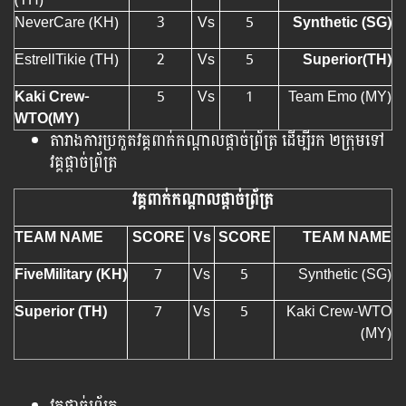
NeverCare (KH)
3
Vs
5
Synthetic (SG)
EstrellTikie (TH)
2
Vs
5
Superior(TH)
Kaki Crew-
5
Vs
1
Team Emo (MY)
WTO(MY)
តារាង​ការ​ប្រកួត​វគ្គ​ពាក់​កណ្ដាល​ផ្ដាច់​ព្រ័ត្រ ដើម្បី​រក​ ២ក្រុមទៅ​
វគ្គ​ផ្ដាច់​ព្រ័ត្រ
វគ្គ​ពាក់​កណ្ដាល​ផ្ដាច់​ព្រ័ត្រ
TEAM NAME
SCORE
Vs
SCORE
TEAM NAME
FiveMilitary (KH)
7
Vs
5
Synthetic (SG)
Superior (TH)
7
Vs
5
Kaki Crew-WTO
(MY)