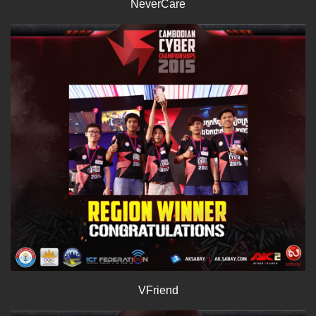
NeverCare
VFriend