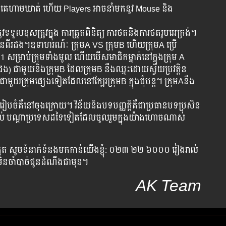
បានគេហាមឃាត់ ហើយ Players អាចនាំមកនូវ Mouse និង
វទទួលខុសត្រូវក្នុង ការត្រួតពិនិត្យ ការថតនិងការថតរូបអេក្រង់។
មានពីរដង។ឧទាហរណ៍ៈ ក្រុមA VS ក្រុមB ហើយក្រុមA ប្រើ
ី1 សម្រាប់ក្រុមទាំងមូល ហើយបើសមាជិកម្នាក់នៅក្នុងក្រុម A
ដង) ជាមួយនិងក្រុមB ដែលក្រុមB នឹងឈ្នះដោយស្វ័យប្រវត្តិន
g ជាមួយក្រុមផ្សេងទៀតដែលនៅក្បែរក្រុមB ក្នុងជុំបន្ត។ ក្រុមAនឹង
បចំគឺនៅចុងក្រោយ។ វិន័យនិងបទបញ្ញត្តិគឺជា​ប្រធានបទ​ប្រសិន​
ដំណឹង​ដល់​ បណ្តាប្រទេសដទៃទៀតដែលចូលរួមក្នុងយ៉ាងហោចណាស់
កួត សូមទំនាក់ទំនងមកកាន់យើងខ្ញុំ: ០២៣ ២២ ៦០០០ រៀងរាល់
យ​មិន​ចាំបាច់​ជូន​ដំណឹង​ជា​មុន។
AK Team