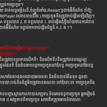
ញ្ឈប់ការប្រកួត។
ច់ចរន្តអគ្គីសនី,កុំព្យូទ័រគាំង,Restart ឬដាច់អ៊ីធឺណិត នាំឱ្យ
ម(Player រស់រានមានជីវិត ) ការ​ប្រកួតនឹងត្រូវ​ចាប់ផ្តើមឡើងវិញ។
A ទទួលបាន 2, B ទទួលបាន 1. ចាប់ផ្តើមជុំថ្មីហើយមានការរំខាន
អ៊ីធឺណិត បន្ទាប់​​មក​​ចាប់​​ផ្តើម​ពិន្ទុពី A 2, B 1។
តចាប់ពី​៥០ឡើង
ទៅក្នុងការប្រកួត។
ត្បូងឡើយ។
ងត្រូវបានព្រមានលើកទី1 និងលើកទី2នឹងត្រូវ​បាន​បណ្តេញ
ងផែនទី និងមិនអាចបន្តការប្រកួតនៅជុំបន្ត ការប្រកួតនៅតែបន្ត ​​
​សារ​តែ​ហេតុ​ផល​ដោយ​អចេតនា និង​មិន​បាន​​រំពឹង​ទុក ដូច​ជា
ត្រូវ​បាន​បោះ​បង់​និង​ពិន្ទុ​មិន​ត្រូវ​បាន​គណនា​ នៅជុំ​នោះ​ទេ ការ​ប្រកួត​នឹង​
 មាន​បញ្ហា(ស្ថានភាពកាយសម្បទា) មិន​អាច​បន្ត​​ការ​ប្រកួត អ្នក​​រៀប​ចំ​
ងចំណោម ៥ អវត្តមានពីការប្រកួត​ សមាជិកក្រុមអាចពិចារណា