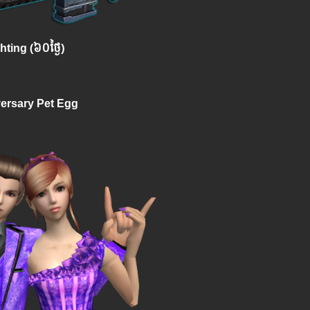
hting (៦០ថ្ងៃ)
ersary Pet Egg