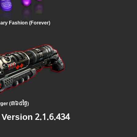
ary Fashion​ (Forever)
ger (៣៦៥ថ្ងៃ)
នុង Version 2.1.6.434