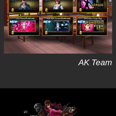
AK Team