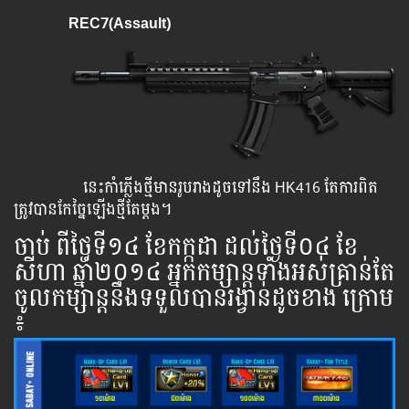
REC7(Assault)
នេះកាំភ្លើងថ្មីមានរូបរាងដូចទៅនឹង HK416 តែការពិត
ត្រូវបានកែច្នៃឡើងថ្មីតែម្តង។
ចាប់ ​ពី​ថ្ងៃ​ទី​១៤ ខែកក្កដា ដល់​ថ្ងៃ​ទី០៤ ខែ
សីហា ឆ្នាំ​២០១៤ អ្នក​កម្សាន្ដ​ទាំងអស់​គ្រាន់​តែ​
ចូល​កម្សាន្ដ​នឹង​ទទួល​បាន​រង្វាន់​ដូចខាង ​ក្រោម​
៖