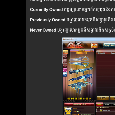
Currently Owned
បង្ហាញលោកអ្នកពីសព្វាវុធនិងសត្វ
Previously Owned
បង្ហាញលោកអ្នកពីសព្វាវុធនិង
Never Owned
បង្ហាញលោកអ្នកពីសព្វាវុធនិងសត្វច