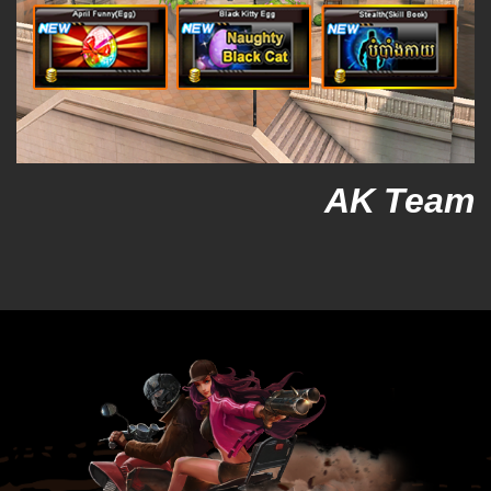
AK Team