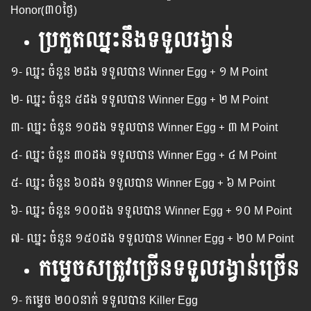
Honor(៣០ថ្ងៃ)
ប្រកួតឈ្នះនឹងទទួលរង្វាន់
១- ឈ្នះ ចំនួន ២ដង ទទួល​បាន Winner Egg​ + ១ M Point
២- ឈ្នះ ចំនួន ៥ដង ទទួល​បាន Winner Egg​ + ២ M Point
៣- ឈ្នះ ចំនួន ១០ដង ទទួល​បាន Winner Egg​ + ៣ M Point
៤- ឈ្នះ ចំនួន ៣០ដង ទទួល​បាន Winner Egg​ + ៤ M Point
៥- ឈ្នះ ចំនួន ៦០ដង ទទួល​បាន Winner Egg​ + ៦ M Point
៦- ឈ្នះ ចំនួន ១០០ដង ទទួល​បាន Winner Egg​ + ១០ M Point
៧- ឈ្នះ ចំនួន ១៥០ដង ទទួល​បាន Winner Egg​ + ២០ M Point
កម្ទេចសត្រូវច្រើនទទួលរង្វាន់ច្រើន
១- កម្ទេច​ ២០០នាក់​ ទទួល​បាន Killer Egg