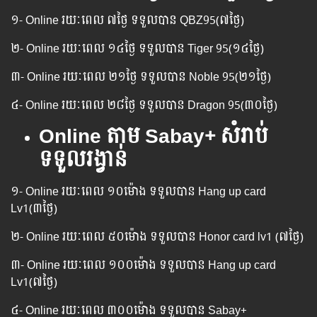
១- Online រយៈពេល​ ៧ថ្ងៃ ទទួល​បាន QBZ95(៧ថ្ងៃ)
២- Online រយៈពេល​ ១៤ថ្ងៃ ទទួល​បាន Tiger 95(១៤ថ្ងៃ)
៣- Online រយៈពេល​ ២១ថ្ងៃ ទទួល​បាន Noble 95(២១ថ្ងៃ)
៤- Online រយៈពេល​ ២៨ថ្ងៃ ទទួល​បាន Dragon 95(៣០ថ្ងៃ)
Online តាម​ Sabay+ សំរាប់
ទទួលរង្វាន់
១- Online រយៈពេល​ ១០ម៉ោង ទទួល​បាន Hang up card
Lv1(៣ថ្ងៃ)
២- Online រយៈពេល​ ៥០ម៉ោង ទទួល​បាន ​Honor card lv1 (៧ថ្ងៃ)
៣- Online រយៈពេល​ ១០០ម៉ោង ទទួល​បាន Hang up card
Lv1(៧ថ្ងៃ)
៤- Online រយៈពេល​ ៣០០ម៉ោង ទទួល​បាន Sabay+