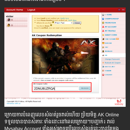
ក្រោយការបំពេញលេខសំងាត់រួចរាល់ហើយ ប្រិយមិត្ត AK Online ​
ទទួល​បាន​បាន​សំភារៈ​ទាំង​នោះ​នៅ​ពេល​ក្រោយ។​បញ្ជាក់៖ ​រាល់​
Mysabay Account ទាំង​អស់​អាច​ប្រើ​លេខ​សំងាត់​នេះ​បាន​តែ​ម្តង​