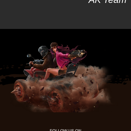
AK Team
FOLLOW US ON