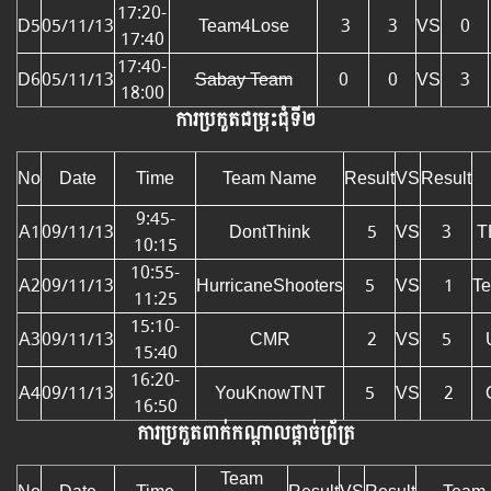
17:20-
D5
05/11/13
Team4Lose
3
3
VS
0
17:40
17:40-
D6
05/11/13
Sabay Team
0
0
VS
3
18:00
ការប្រកួតជម្រុះជុំទី២
No
Date
Time
Team Name
Result
VS
Result
9:45-
A1
09/11/13
DontThink
5
VS
3
T
10:15
10:55-
A2
09/11/13
HurricaneShooters
5
VS
1
T
11:25
15:10-
A3
09/11/13
CMR
2
VS
5
15:40
16:20-
A4
09/11/13
YouKnowTNT
5
VS
2
16:50
ការប្រកួតពាក់កណ្តាលផ្តាច់ព្រ័ត្រ
Team