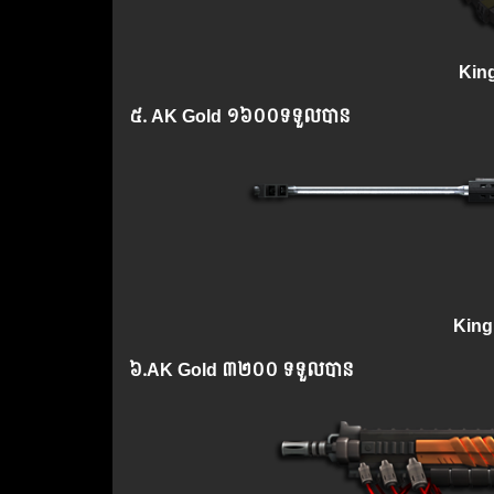
King
៥.
AK Gold
១៦០០ទទួលបាន​
King
៦.AK Gold
៣២០០
ទទួលបាន