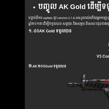
បញ្ចូ​ល​ AK Gold ដើម្បី​
បន្ទាប់​​ពី​​ការ ​update ​នូវ ​version 2.1.6.398 រួច​​រាល់​​ហើយ​​អ្នក​​កម្សាន្
ឆ្នាំ​២០១៣​ ​ដើម្បី​​ទទួល​​បាន​ ​សព្វាវុធ​ និង​​សម្ភារៈ​ពិសេស​ៗ​ដូច​ខាង
១. ៤០AK Gold ទទួលបាន
V5 Com
២.
AK ២០០Gold
ទទួលបាន