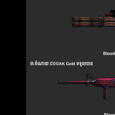
Blood
៣.​ចំណាយ ៨០០AK Gold ទទួលបាន
Blood