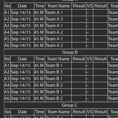
No
Date
Time
Team Name
Result
VS
Result
Tea
A1
Sep-14/15
45 M
Team A 1
–
Team
A2
Sep-14/15
45 M
Team A 3
–
Team
A3
Sep-14/15
45 M
Team A 1
–
Team
A4
Sep-14/15
45 M
Team A 2
–
Team
A5
Sep-14/15
45 M
Team A 1
–
Team
A6
Sep-14/15
45 M
Team A 2
–
Team
Group B
No
Date
Time
Team Name
Result
VS
Result
Tea
A1
Sep-14/15
45 M
Team B 1
–
Team
A2
Sep-14/15
45 M
Team B 3
–
Team
A3
Sep-14/15
45 M
Team B 1
–
Team
A4
Sep-14/15
45 M
Team B 2
–
Team
A5
Sep-14/15
45 M
Team B 1
–
Team
A6
Sep-14/15
45 M
Team B 2
–
Team
Group C
No
Date
Time
Team Name
Result
VS
Result
Tea