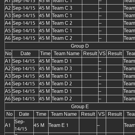
A1
Sep-14/15
45 M
Team C 1
–
Team
A2
Sep-14/15
45 M
Team C 3
–
Team
A3
Sep-14/15
45 M
Team C 1
–
Team
A4
Sep-14/15
45 M
Team C 2
–
Team
A5
Sep-14/15
45 M
Team C 1
–
Team
A6
Sep-14/15
45 M
Team C 2
–
Team
Group D
No
Date
Time
Team Name
Result
VS
Result
Tea
A1
Sep-14/15
45 M
Team D 1
–
Team
A2
Sep-14/15
45 M
Team D 3
–
Team
A3
Sep-14/15
45 M
Team D 1
–
Team
A4
Sep-14/15
45 M
Team D 2
–
Team
A5
Sep-14/15
45 M
Team D 1
–
Team
A6
Sep-14/15
45 M
Team D 2
–
Team
Group E
No
Date
Time
Team Name
Result
VS
Result
Te
Sep-
A1
45 M
Team E 1
–
Team
14/15