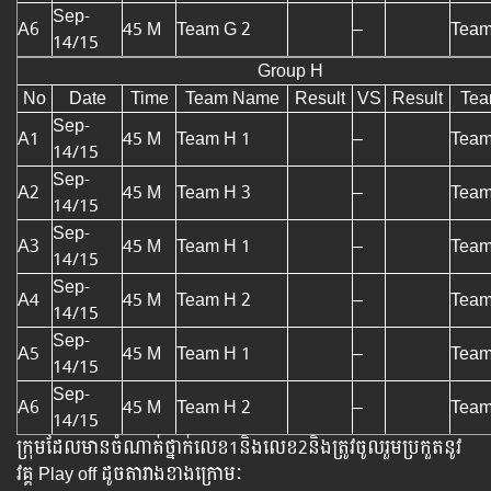
Sep-
A6
45 M
Team G 2
–
Team
14/15
Group H
No
Date
Time
Team Name
Result
VS
Result
Te
Sep-
A1
45 M
Team H 1
–
Team
14/15
Sep-
A2
45 M
Team H 3
–
Team
14/15
Sep-
A3
45 M
Team H 1
–
Team
14/15
Sep-
A4
45 M
Team H 2
–
Team
14/15
Sep-
A5
45 M
Team H 1
–
Team
14/15
Sep-
A6
45 M
Team H 2
–
Team
14/15
ក្រុមដែលមានចំណាត់ថ្នាក់លេខ1និងលេខ2​និងត្រូវចូលរួមប្រកួតនូវ
វគ្គ Play off ដូចតារាងខាងក្រោមៈ