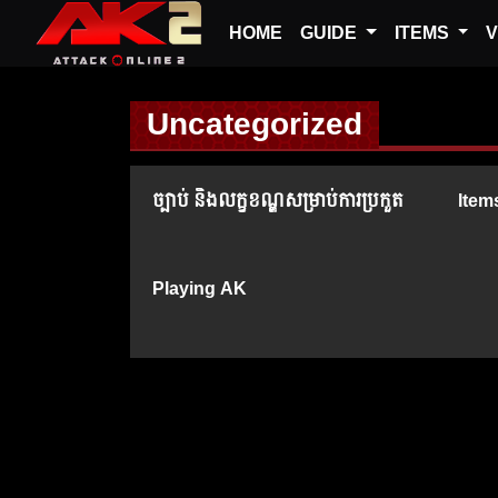
HOME
GUIDE
ITEMS
V
Uncategorized
ច្បាប់ និងលក្ខខណ្ឌសម្រាប់ការប្រកួត
Item
MATIC 2022
Playing AK