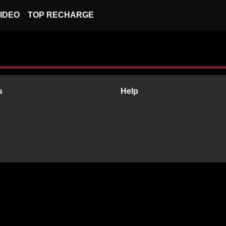
IDEO
TOP RECHARGE
s
Help